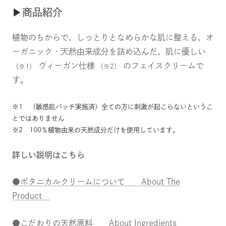
▶商品紹介
植物のちからで、しっとりとなめらかな肌に整える、オ
ーガニック・天然由来成分を詰め込んだ、肌に優しい
ヴィーガン仕様
のフェイスクリームで
（※1）
（※2）
す。
※1 （敏感肌パッチ実施済）全ての方に刺激が起こらないというこ
とではありません
※2 100％植物由来の天然成分だけを使用しています。
詳しい説明はこちら
●ボタニカルクリームについて About The
Product
●こだわりの天然原料 About Ingredients